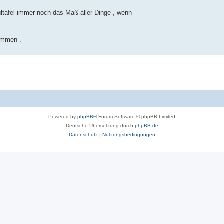
hultafel immer noch das Maß aller Dinge , wenn
kommen .
Powered by
phpBB
® Forum Software © phpBB Limited
Deutsche Übersetzung durch
phpBB.de
Datenschutz
|
Nutzungsbedingungen