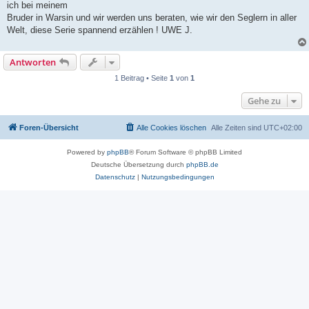
ich bei meinem
Bruder in Warsin und wir werden uns beraten, wie wir den Seglern in aller
Welt, diese Serie spannend erzählen ! UWE J.
Antworten
1 Beitrag • Seite
1
von
1
Gehe zu
Foren-Übersicht
Alle Cookies löschen
Alle Zeiten sind
UTC+02:00
Powered by
phpBB
® Forum Software © phpBB Limited
Deutsche Übersetzung durch
phpBB.de
Datenschutz
|
Nutzungsbedingungen