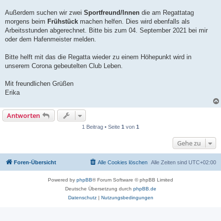
Außerdem suchen wir zwei
Sportfreund/Innen
die am Regattatag
morgens beim
Frühstück
machen helfen. Dies wird ebenfalls als
Arbeitsstunden abgerechnet. Bitte bis zum 04. September 2021 bei mir
oder dem Hafenmeister melden.
Bitte helft mit das die Regatta wieder zu einem Höhepunkt wird in
unserem Corona gebeutelten Club Leben.
Mit freundlichen Grüßen
Erika
Antworten
1 Beitrag • Seite
1
von
1
Gehe zu
Foren-Übersicht
Alle Cookies löschen
Alle Zeiten sind
UTC+02:00
Powered by
phpBB
® Forum Software © phpBB Limited
Deutsche Übersetzung durch
phpBB.de
Datenschutz
|
Nutzungsbedingungen