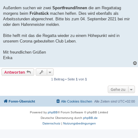
Außerdem suchen wir zwei
Sportfreund/Innen
die am Regattatag
morgens beim
Frühstück
machen helfen. Dies wird ebenfalls als
Arbeitsstunden abgerechnet. Bitte bis zum 04. September 2021 bei mir
oder dem Hafenmeister melden.
Bitte helft mit das die Regatta wieder zu einem Höhepunkt wird in
unserem Corona gebeutelten Club Leben.
Mit freundlichen Grüßen
Erika
Antworten
1 Beitrag • Seite
1
von
1
Gehe zu
Foren-Übersicht
Alle Cookies löschen
Alle Zeiten sind
UTC+02:00
Powered by
phpBB
® Forum Software © phpBB Limited
Deutsche Übersetzung durch
phpBB.de
Datenschutz
|
Nutzungsbedingungen