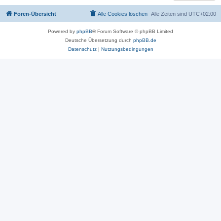
Foren-Übersicht
Alle Cookies löschen
Alle Zeiten sind
UTC+02:00
Powered by
phpBB
® Forum Software © phpBB Limited
Deutsche Übersetzung durch
phpBB.de
Datenschutz
|
Nutzungsbedingungen