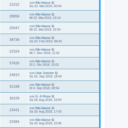
von
Kilo-klasse
23152
Do 23. Mai 2019, 00:04
von
Kilo-klasse
28856
Mi 22. Mai 2019, 23:14
von
Kilo-klasse
25047
Mi 22. Mai 2019, 22:54
von
Kilo-klasse
38736
Sa 23. Feb 2019, 08:43
von
Kilo-klasse
22324
Mi 7. Nov 2018, 11:42
von
Kilo-klasse
57620
Di 2. Okt 2018, 15:02
von
Uwe Juncker
24810
So 16. Sep 2018, 18:04
von
Kilo-klasse
31189
Di 4. Sep 2018, 09:54
von
G.-H.Rose
30159
Sa 18. Aug 2018, 19:54
von
Kilo-klasse
23431
Sa 18. Aug 2018, 17:43
von
Kilo-klasse
24384
Sa 18. Aug 2018, 15:06