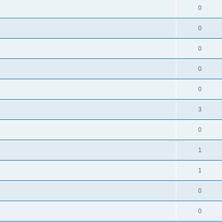
0
0
0
0
0
3
0
1
1
0
0