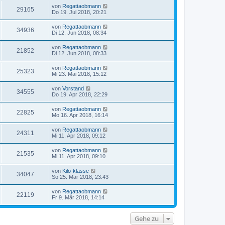
von
Regattaobmann
29165
Do 19. Jul 2018, 20:21
von
Regattaobmann
34936
Di 12. Jun 2018, 08:34
von
Regattaobmann
21852
Di 12. Jun 2018, 08:33
von
Regattaobmann
25323
Mi 23. Mai 2018, 15:12
von
Vorstand
34555
Do 19. Apr 2018, 22:29
von
Regattaobmann
22825
Mo 16. Apr 2018, 16:14
von
Regattaobmann
24311
Mi 11. Apr 2018, 09:12
von
Regattaobmann
21535
Mi 11. Apr 2018, 09:10
von
Kilo-klasse
34047
So 25. Mär 2018, 23:43
von
Regattaobmann
22119
Fr 9. Mär 2018, 14:14
Gehe zu