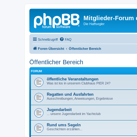
Mitglieder-Forum
Die Haffsegler
Schnellzugriff
FAQ
Foren-Übersicht
Öffentlicher Bereich
Öffentlicher Bereich
FORUM
öffentliche Veranstaltungen
Was ist los in unserem Clubhaus PIER 24?
Regatten und Ausfahrten
Ausschreibungen, Anweisungen, Ergebnisse
Jugendarbeit
... unsere Jugendarbeit im Yachtclub
Rund ums Segeln
Geschichten erzählen...