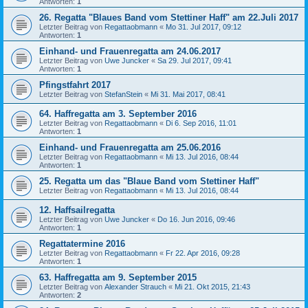
Antworten:
1
26. Regatta "Blaues Band vom Stettiner Haff" am 22.Juli 2017
Letzter Beitrag von
Regattaobmann
«
Mo 31. Jul 2017, 09:12
Antworten:
1
Einhand- und Frauenregatta am 24.06.2017
Letzter Beitrag von
Uwe Juncker
«
Sa 29. Jul 2017, 09:41
Antworten:
1
Pfingstfahrt 2017
Letzter Beitrag von
StefanStein
«
Mi 31. Mai 2017, 08:41
64. Haffregatta am 3. September 2016
Letzter Beitrag von
Regattaobmann
«
Di 6. Sep 2016, 11:01
Antworten:
1
Einhand- und Frauenregatta am 25.06.2016
Letzter Beitrag von
Regattaobmann
«
Mi 13. Jul 2016, 08:44
Antworten:
1
25. Regatta um das "Blaue Band vom Stettiner Haff"
Letzter Beitrag von
Regattaobmann
«
Mi 13. Jul 2016, 08:44
12. Haffsailregatta
Letzter Beitrag von
Uwe Juncker
«
Do 16. Jun 2016, 09:46
Antworten:
1
Regattatermine 2016
Letzter Beitrag von
Regattaobmann
«
Fr 22. Apr 2016, 09:28
Antworten:
1
63. Haffregatta am 9. September 2015
Letzter Beitrag von
Alexander Strauch
«
Mi 21. Okt 2015, 21:43
Antworten:
2