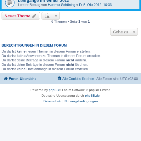
Lehrgänge im Winter 2012
Letzter Beitrag von
Hartmut Schöning
«
Fr 5. Okt 2012, 10:33
Neues Thema
6 Themen • Seite
1
von
1
Gehe zu
BERECHTIGUNGEN IN DIESEM FORUM
Du darfst
keine
neuen Themen in diesem Forum erstellen.
Du darfst
keine
Antworten zu Themen in diesem Forum erstellen.
Du darfst deine Beiträge in diesem Forum
nicht
ändern.
Du darfst deine Beiträge in diesem Forum
nicht
löschen.
Du darfst
keine
Dateianhänge in diesem Forum erstellen.
Foren-Übersicht
Alle Cookies löschen
Alle Zeiten sind
UTC+02:00
Powered by
phpBB
® Forum Software © phpBB Limited
Deutsche Übersetzung durch
phpBB.de
Datenschutz
|
Nutzungsbedingungen