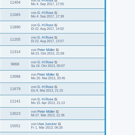
von
G.-H.Rose
11404
Mo 4. Sep 2017, 17:55
von
G.-H.Rose
11065
Mo 4. Sep 2017, 17:38
von
G.-H.Rose
11890
Di 22. Aug 2017, 14:02
von
G.-H.Rose
11205
Di 22. Aug 2017, 13:57
von
Peter Müller
11314
Mi 23. Okt 2013, 21:58
von
G.-H.Rose
9868
Sa 19. Okt 2013, 00:07
von
Peter Müller
13088
Mo 20. Mai 2013, 20:45
von
G.-H.Rose
11679
Do 9. Mai 2013, 21:15
von
G.-H.Rose
11141
Mo 15. Apr 2013, 21:13
von
Peter Müller
13023
Mi 27. Mär 2013, 21:36
von
Uwe Juncker
15051
Fr 1. Mär 2013, 06:26