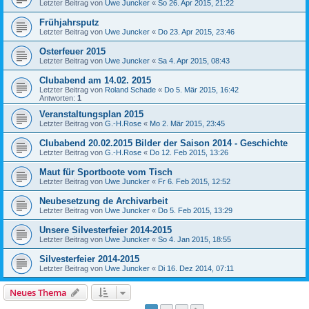
Letzter Beitrag von
Uwe Juncker
«
So 26. Apr 2015, 21:22
Frühjahrsputz
Letzter Beitrag von
Uwe Juncker
«
Do 23. Apr 2015, 23:46
Osterfeuer 2015
Letzter Beitrag von
Uwe Juncker
«
Sa 4. Apr 2015, 08:43
Clubabend am 14.02. 2015
Letzter Beitrag von
Roland Schade
«
Do 5. Mär 2015, 16:42
Antworten:
1
Veranstaltungsplan 2015
Letzter Beitrag von
G.-H.Rose
«
Mo 2. Mär 2015, 23:45
Clubabend 20.02.2015 Bilder der Saison 2014 - Geschichte
Letzter Beitrag von
G.-H.Rose
«
Do 12. Feb 2015, 13:26
Maut für Sportboote vom Tisch
Letzter Beitrag von
Uwe Juncker
«
Fr 6. Feb 2015, 12:52
Neubesetzung de Archivarbeit
Letzter Beitrag von
Uwe Juncker
«
Do 5. Feb 2015, 13:29
Unsere Silvesterfeier 2014-2015
Letzter Beitrag von
Uwe Juncker
«
So 4. Jan 2015, 18:55
Silvesterfeier 2014-2015
Letzter Beitrag von
Uwe Juncker
«
Di 16. Dez 2014, 07:11
Neues Thema