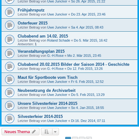
Letzter Beitrag von
Uwe Juncker
«
So 26. Apr 2015, 21:22
Frühjahrsputz
Letzter Beitrag von
Uwe Juncker
«
Do 23. Apr 2015, 23:46
Osterfeuer 2015
Letzter Beitrag von
Uwe Juncker
«
Sa 4. Apr 2015, 08:43
Clubabend am 14.02. 2015
Letzter Beitrag von
Roland Schade
«
Do 5. Mär 2015, 16:42
Antworten:
1
Veranstaltungsplan 2015
Letzter Beitrag von
G.-H.Rose
«
Mo 2. Mär 2015, 23:45
Clubabend 20.02.2015 Bilder der Saison 2014 - Geschichte
Letzter Beitrag von
G.-H.Rose
«
Do 12. Feb 2015, 13:26
Maut für Sportboote vom Tisch
Letzter Beitrag von
Uwe Juncker
«
Fr 6. Feb 2015, 12:52
Neubesetzung de Archivarbeit
Letzter Beitrag von
Uwe Juncker
«
Do 5. Feb 2015, 13:29
Unsere Silvesterfeier 2014-2015
Letzter Beitrag von
Uwe Juncker
«
So 4. Jan 2015, 18:55
Silvesterfeier 2014-2015
Letzter Beitrag von
Uwe Juncker
«
Di 16. Dez 2014, 07:11
Neues Thema