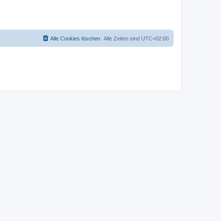
Alle Cookies löschen
Alle Zeiten sind
UTC+02:00