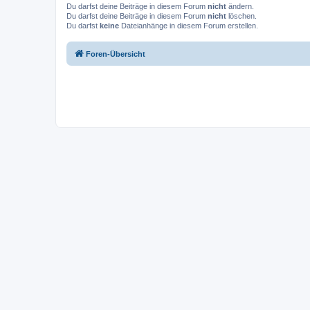
Du darfst deine Beiträge in diesem Forum
nicht
ändern.
Du darfst deine Beiträge in diesem Forum
nicht
löschen.
Du darfst
keine
Dateianhänge in diesem Forum erstellen.
Foren-Übersicht