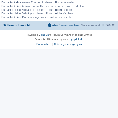
Du darfst
keine
neuen Themen in diesem Forum erstellen.
Du darfst
keine
Antworten zu Themen in diesem Forum erstellen.
Du darfst deine Beiträge in diesem Forum
nicht
ändern.
Du darfst deine Beiträge in diesem Forum
nicht
löschen.
Du darfst
keine
Dateianhänge in diesem Forum erstellen.
Foren-Übersicht
Alle Cookies löschen
Alle Zeiten sind
UTC+02:00
Powered by
phpBB
® Forum Software © phpBB Limited
Deutsche Übersetzung durch
phpBB.de
Datenschutz
|
Nutzungsbedingungen