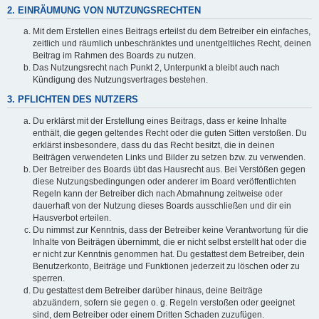
2. EINRÄUMUNG VON NUTZUNGSRECHTEN
Mit dem Erstellen eines Beitrags erteilst du dem Betreiber ein einfaches,
zeitlich und räumlich unbeschränktes und unentgeltliches Recht, deinen
Beitrag im Rahmen des Boards zu nutzen.
Das Nutzungsrecht nach Punkt 2, Unterpunkt a bleibt auch nach
Kündigung des Nutzungsvertrages bestehen.
3. PFLICHTEN DES NUTZERS
Du erklärst mit der Erstellung eines Beitrags, dass er keine Inhalte
enthält, die gegen geltendes Recht oder die guten Sitten verstoßen. Du
erklärst insbesondere, dass du das Recht besitzt, die in deinen
Beiträgen verwendeten Links und Bilder zu setzen bzw. zu verwenden.
Der Betreiber des Boards übt das Hausrecht aus. Bei Verstößen gegen
diese Nutzungsbedingungen oder anderer im Board veröffentlichten
Regeln kann der Betreiber dich nach Abmahnung zeitweise oder
dauerhaft von der Nutzung dieses Boards ausschließen und dir ein
Hausverbot erteilen.
Du nimmst zur Kenntnis, dass der Betreiber keine Verantwortung für die
Inhalte von Beiträgen übernimmt, die er nicht selbst erstellt hat oder die
er nicht zur Kenntnis genommen hat. Du gestattest dem Betreiber, dein
Benutzerkonto, Beiträge und Funktionen jederzeit zu löschen oder zu
sperren.
Du gestattest dem Betreiber darüber hinaus, deine Beiträge
abzuändern, sofern sie gegen o. g. Regeln verstoßen oder geeignet
sind, dem Betreiber oder einem Dritten Schaden zuzufügen.