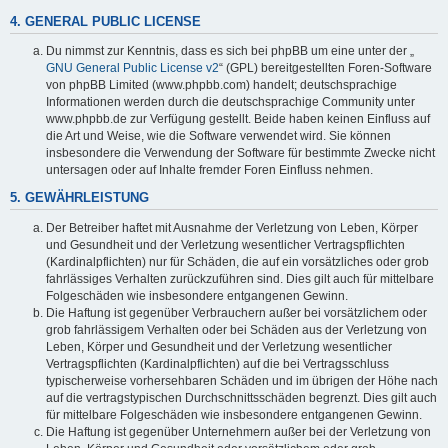
4. GENERAL PUBLIC LICENSE
Du nimmst zur Kenntnis, dass es sich bei phpBB um eine unter der „
GNU General Public License v2
“ (GPL) bereitgestellten Foren-Software
von phpBB Limited (www.phpbb.com) handelt; deutschsprachige
Informationen werden durch die deutschsprachige Community unter
www.phpbb.de zur Verfügung gestellt. Beide haben keinen Einfluss auf
die Art und Weise, wie die Software verwendet wird. Sie können
insbesondere die Verwendung der Software für bestimmte Zwecke nicht
untersagen oder auf Inhalte fremder Foren Einfluss nehmen.
5. GEWÄHRLEISTUNG
Der Betreiber haftet mit Ausnahme der Verletzung von Leben, Körper
und Gesundheit und der Verletzung wesentlicher Vertragspflichten
(Kardinalpflichten) nur für Schäden, die auf ein vorsätzliches oder grob
fahrlässiges Verhalten zurückzuführen sind. Dies gilt auch für mittelbare
Folgeschäden wie insbesondere entgangenen Gewinn.
Die Haftung ist gegenüber Verbrauchern außer bei vorsätzlichem oder
grob fahrlässigem Verhalten oder bei Schäden aus der Verletzung von
Leben, Körper und Gesundheit und der Verletzung wesentlicher
Vertragspflichten (Kardinalpflichten) auf die bei Vertragsschluss
typischerweise vorhersehbaren Schäden und im übrigen der Höhe nach
auf die vertragstypischen Durchschnittsschäden begrenzt. Dies gilt auch
für mittelbare Folgeschäden wie insbesondere entgangenen Gewinn.
Die Haftung ist gegenüber Unternehmern außer bei der Verletzung von