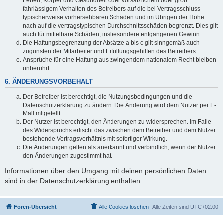
Leben, Körper und Gesundheit oder vorsätzlichem oder grob
fahrlässigem Verhalten des Betreibers auf die bei Vertragsschluss
typischerweise vorhersehbaren Schäden und im Übrigen der Höhe
nach auf die vertragstypischen Durchschnittsschäden begrenzt. Dies gilt
auch für mittelbare Schäden, insbesondere entgangenen Gewinn.
Die Haftungsbegrenzung der Absätze a bis c gilt sinngemäß auch
zugunsten der Mitarbeiter und Erfüllungsgehilfen des Betreibers.
Ansprüche für eine Haftung aus zwingendem nationalem Recht bleiben
unberührt.
6. ÄNDERUNGSVORBEHALT
Der Betreiber ist berechtigt, die Nutzungsbedingungen und die
Datenschutzerklärung zu ändern. Die Änderung wird dem Nutzer per E-
Mail mitgeteilt.
Der Nutzer ist berechtigt, den Änderungen zu widersprechen. Im Falle
des Widerspruchs erlischt das zwischen dem Betreiber und dem Nutzer
bestehende Vertragsverhältnis mit sofortiger Wirkung.
Die Änderungen gelten als anerkannt und verbindlich, wenn der Nutzer
den Änderungen zugestimmt hat.
Informationen über den Umgang mit deinen persönlichen Daten
sind in der Datenschutzerklärung enthalten.
Foren-Übersicht
Alle Cookies löschen
Alle Zeiten sind
UTC+02:00