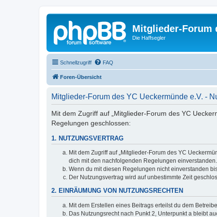
Mitglieder-Forum
Die Haffsegler
Schnellzugriff
FAQ
Foren-Übersicht
Mitglieder-Forum des YC Ueckermünde e.V. - 
Mit dem Zugriff auf „Mitglieder-Forum des YC Ueckerm
Regelungen geschlossen:
1. NUTZUNGSVERTRAG
Mit dem Zugriff auf „Mitglieder-Forum des YC Ueckermün
dich mit den nachfolgenden Regelungen einverstanden.
Wenn du mit diesen Regelungen nicht einverstanden bist,
Der Nutzungsvertrag wird auf unbestimmte Zeit geschlos
2. EINRÄUMUNG VON NUTZUNGSRECHTEN
Mit dem Erstellen eines Beitrags erteilst du dem Betrei
Das Nutzungsrecht nach Punkt 2, Unterpunkt a bleibt 