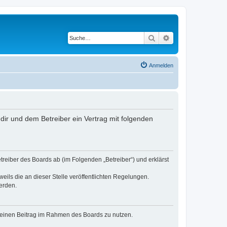
Suche
Erweiterte Suche
Anmelden
dir und dem Betreiber ein Vertrag mit folgenden
reiber des Boards ab (im Folgenden „Betreiber“) und erklärst
eils die an dieser Stelle veröffentlichten Regelungen.
erden.
, deinen Beitrag im Rahmen des Boards zu nutzen.