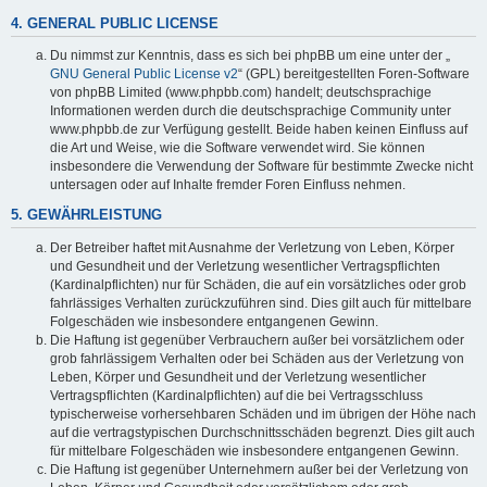
4. GENERAL PUBLIC LICENSE
Du nimmst zur Kenntnis, dass es sich bei phpBB um eine unter der „
GNU General Public License v2
“ (GPL) bereitgestellten Foren-Software
von phpBB Limited (www.phpbb.com) handelt; deutschsprachige
Informationen werden durch die deutschsprachige Community unter
www.phpbb.de zur Verfügung gestellt. Beide haben keinen Einfluss auf
die Art und Weise, wie die Software verwendet wird. Sie können
insbesondere die Verwendung der Software für bestimmte Zwecke nicht
untersagen oder auf Inhalte fremder Foren Einfluss nehmen.
5. GEWÄHRLEISTUNG
Der Betreiber haftet mit Ausnahme der Verletzung von Leben, Körper
und Gesundheit und der Verletzung wesentlicher Vertragspflichten
(Kardinalpflichten) nur für Schäden, die auf ein vorsätzliches oder grob
fahrlässiges Verhalten zurückzuführen sind. Dies gilt auch für mittelbare
Folgeschäden wie insbesondere entgangenen Gewinn.
Die Haftung ist gegenüber Verbrauchern außer bei vorsätzlichem oder
grob fahrlässigem Verhalten oder bei Schäden aus der Verletzung von
Leben, Körper und Gesundheit und der Verletzung wesentlicher
Vertragspflichten (Kardinalpflichten) auf die bei Vertragsschluss
typischerweise vorhersehbaren Schäden und im übrigen der Höhe nach
auf die vertragstypischen Durchschnittsschäden begrenzt. Dies gilt auch
für mittelbare Folgeschäden wie insbesondere entgangenen Gewinn.
Die Haftung ist gegenüber Unternehmern außer bei der Verletzung von