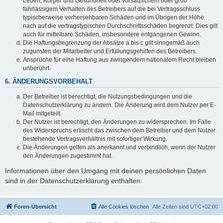
Leben, Körper und Gesundheit oder vorsätzlichem oder grob
fahrlässigem Verhalten des Betreibers auf die bei Vertragsschluss
typischerweise vorhersehbaren Schäden und im Übrigen der Höhe
nach auf die vertragstypischen Durchschnittsschäden begrenzt. Dies gilt
auch für mittelbare Schäden, insbesondere entgangenen Gewinn.
Die Haftungsbegrenzung der Absätze a bis c gilt sinngemäß auch
zugunsten der Mitarbeiter und Erfüllungsgehilfen des Betreibers.
Ansprüche für eine Haftung aus zwingendem nationalem Recht bleiben
unberührt.
6. ÄNDERUNGSVORBEHALT
Der Betreiber ist berechtigt, die Nutzungsbedingungen und die
Datenschutzerklärung zu ändern. Die Änderung wird dem Nutzer per E-
Mail mitgeteilt.
Der Nutzer ist berechtigt, den Änderungen zu widersprechen. Im Falle
des Widerspruchs erlischt das zwischen dem Betreiber und dem Nutzer
bestehende Vertragsverhältnis mit sofortiger Wirkung.
Die Änderungen gelten als anerkannt und verbindlich, wenn der Nutzer
den Änderungen zugestimmt hat.
Informationen über den Umgang mit deinen persönlichen Daten
sind in der Datenschutzerklärung enthalten.
Foren-Übersicht
Alle Cookies löschen
Alle Zeiten sind
UTC+02:00