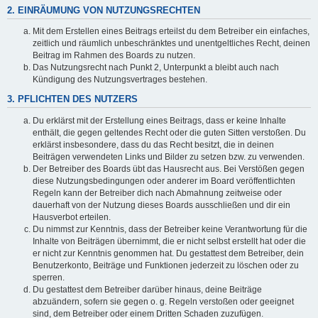
2. EINRÄUMUNG VON NUTZUNGSRECHTEN
Mit dem Erstellen eines Beitrags erteilst du dem Betreiber ein einfaches,
zeitlich und räumlich unbeschränktes und unentgeltliches Recht, deinen
Beitrag im Rahmen des Boards zu nutzen.
Das Nutzungsrecht nach Punkt 2, Unterpunkt a bleibt auch nach
Kündigung des Nutzungsvertrages bestehen.
3. PFLICHTEN DES NUTZERS
Du erklärst mit der Erstellung eines Beitrags, dass er keine Inhalte
enthält, die gegen geltendes Recht oder die guten Sitten verstoßen. Du
erklärst insbesondere, dass du das Recht besitzt, die in deinen
Beiträgen verwendeten Links und Bilder zu setzen bzw. zu verwenden.
Der Betreiber des Boards übt das Hausrecht aus. Bei Verstößen gegen
diese Nutzungsbedingungen oder anderer im Board veröffentlichten
Regeln kann der Betreiber dich nach Abmahnung zeitweise oder
dauerhaft von der Nutzung dieses Boards ausschließen und dir ein
Hausverbot erteilen.
Du nimmst zur Kenntnis, dass der Betreiber keine Verantwortung für die
Inhalte von Beiträgen übernimmt, die er nicht selbst erstellt hat oder die
er nicht zur Kenntnis genommen hat. Du gestattest dem Betreiber, dein
Benutzerkonto, Beiträge und Funktionen jederzeit zu löschen oder zu
sperren.
Du gestattest dem Betreiber darüber hinaus, deine Beiträge
abzuändern, sofern sie gegen o. g. Regeln verstoßen oder geeignet
sind, dem Betreiber oder einem Dritten Schaden zuzufügen.