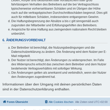
Leben, Körper und Gesundheit oder vorsätzlichem oder grob
fahrlässigem Verhalten des Betreibers auf die bei Vertragsschluss
typischerweise vorhersehbaren Schäden und im Übrigen der Höhe
nach auf die vertragstypischen Durchschnittsschäden begrenzt. Dies gilt
auch für mittelbare Schäden, insbesondere entgangenen Gewinn.
Die Haftungsbegrenzung der Absätze a bis c gilt sinngemäß auch
zugunsten der Mitarbeiter und Erfüllungsgehilfen des Betreibers.
Ansprüche für eine Haftung aus zwingendem nationalem Recht bleiben
unberührt.
6. ÄNDERUNGSVORBEHALT
Der Betreiber ist berechtigt, die Nutzungsbedingungen und die
Datenschutzerklärung zu ändern. Die Änderung wird dem Nutzer per E-
Mail mitgeteilt.
Der Nutzer ist berechtigt, den Änderungen zu widersprechen. Im Falle
des Widerspruchs erlischt das zwischen dem Betreiber und dem Nutzer
bestehende Vertragsverhältnis mit sofortiger Wirkung.
Die Änderungen gelten als anerkannt und verbindlich, wenn der Nutzer
den Änderungen zugestimmt hat.
Informationen über den Umgang mit deinen persönlichen Daten
sind in der Datenschutzerklärung enthalten.
Foren-Übersicht
Alle Cookies löschen
Alle Zeiten sind
UTC+02:00