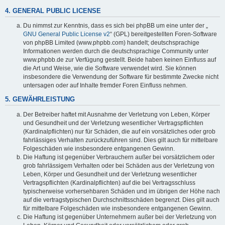
4. GENERAL PUBLIC LICENSE
Du nimmst zur Kenntnis, dass es sich bei phpBB um eine unter der „
GNU General Public License v2
“ (GPL) bereitgestellten Foren-Software
von phpBB Limited (www.phpbb.com) handelt; deutschsprachige
Informationen werden durch die deutschsprachige Community unter
www.phpbb.de zur Verfügung gestellt. Beide haben keinen Einfluss auf
die Art und Weise, wie die Software verwendet wird. Sie können
insbesondere die Verwendung der Software für bestimmte Zwecke nicht
untersagen oder auf Inhalte fremder Foren Einfluss nehmen.
5. GEWÄHRLEISTUNG
Der Betreiber haftet mit Ausnahme der Verletzung von Leben, Körper
und Gesundheit und der Verletzung wesentlicher Vertragspflichten
(Kardinalpflichten) nur für Schäden, die auf ein vorsätzliches oder grob
fahrlässiges Verhalten zurückzuführen sind. Dies gilt auch für mittelbare
Folgeschäden wie insbesondere entgangenen Gewinn.
Die Haftung ist gegenüber Verbrauchern außer bei vorsätzlichem oder
grob fahrlässigem Verhalten oder bei Schäden aus der Verletzung von
Leben, Körper und Gesundheit und der Verletzung wesentlicher
Vertragspflichten (Kardinalpflichten) auf die bei Vertragsschluss
typischerweise vorhersehbaren Schäden und im übrigen der Höhe nach
auf die vertragstypischen Durchschnittsschäden begrenzt. Dies gilt auch
für mittelbare Folgeschäden wie insbesondere entgangenen Gewinn.
Die Haftung ist gegenüber Unternehmern außer bei der Verletzung von