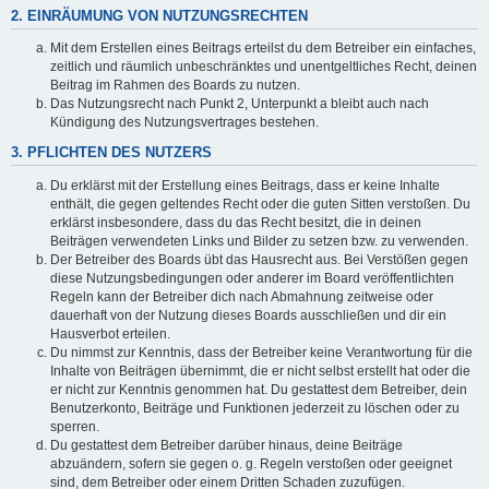
2. EINRÄUMUNG VON NUTZUNGSRECHTEN
Mit dem Erstellen eines Beitrags erteilst du dem Betreiber ein einfaches,
zeitlich und räumlich unbeschränktes und unentgeltliches Recht, deinen
Beitrag im Rahmen des Boards zu nutzen.
Das Nutzungsrecht nach Punkt 2, Unterpunkt a bleibt auch nach
Kündigung des Nutzungsvertrages bestehen.
3. PFLICHTEN DES NUTZERS
Du erklärst mit der Erstellung eines Beitrags, dass er keine Inhalte
enthält, die gegen geltendes Recht oder die guten Sitten verstoßen. Du
erklärst insbesondere, dass du das Recht besitzt, die in deinen
Beiträgen verwendeten Links und Bilder zu setzen bzw. zu verwenden.
Der Betreiber des Boards übt das Hausrecht aus. Bei Verstößen gegen
diese Nutzungsbedingungen oder anderer im Board veröffentlichten
Regeln kann der Betreiber dich nach Abmahnung zeitweise oder
dauerhaft von der Nutzung dieses Boards ausschließen und dir ein
Hausverbot erteilen.
Du nimmst zur Kenntnis, dass der Betreiber keine Verantwortung für die
Inhalte von Beiträgen übernimmt, die er nicht selbst erstellt hat oder die
er nicht zur Kenntnis genommen hat. Du gestattest dem Betreiber, dein
Benutzerkonto, Beiträge und Funktionen jederzeit zu löschen oder zu
sperren.
Du gestattest dem Betreiber darüber hinaus, deine Beiträge
abzuändern, sofern sie gegen o. g. Regeln verstoßen oder geeignet
sind, dem Betreiber oder einem Dritten Schaden zuzufügen.