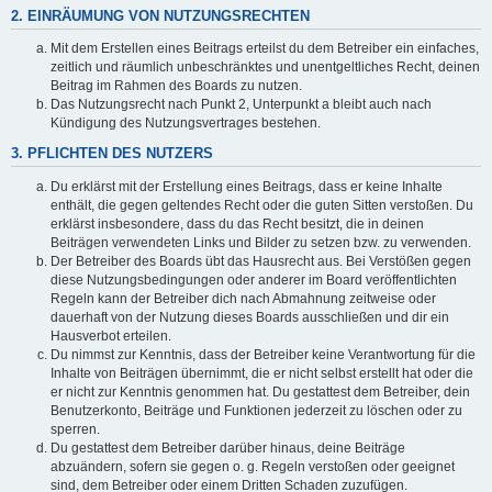
2. EINRÄUMUNG VON NUTZUNGSRECHTEN
Mit dem Erstellen eines Beitrags erteilst du dem Betreiber ein einfaches,
zeitlich und räumlich unbeschränktes und unentgeltliches Recht, deinen
Beitrag im Rahmen des Boards zu nutzen.
Das Nutzungsrecht nach Punkt 2, Unterpunkt a bleibt auch nach
Kündigung des Nutzungsvertrages bestehen.
3. PFLICHTEN DES NUTZERS
Du erklärst mit der Erstellung eines Beitrags, dass er keine Inhalte
enthält, die gegen geltendes Recht oder die guten Sitten verstoßen. Du
erklärst insbesondere, dass du das Recht besitzt, die in deinen
Beiträgen verwendeten Links und Bilder zu setzen bzw. zu verwenden.
Der Betreiber des Boards übt das Hausrecht aus. Bei Verstößen gegen
diese Nutzungsbedingungen oder anderer im Board veröffentlichten
Regeln kann der Betreiber dich nach Abmahnung zeitweise oder
dauerhaft von der Nutzung dieses Boards ausschließen und dir ein
Hausverbot erteilen.
Du nimmst zur Kenntnis, dass der Betreiber keine Verantwortung für die
Inhalte von Beiträgen übernimmt, die er nicht selbst erstellt hat oder die
er nicht zur Kenntnis genommen hat. Du gestattest dem Betreiber, dein
Benutzerkonto, Beiträge und Funktionen jederzeit zu löschen oder zu
sperren.
Du gestattest dem Betreiber darüber hinaus, deine Beiträge
abzuändern, sofern sie gegen o. g. Regeln verstoßen oder geeignet
sind, dem Betreiber oder einem Dritten Schaden zuzufügen.