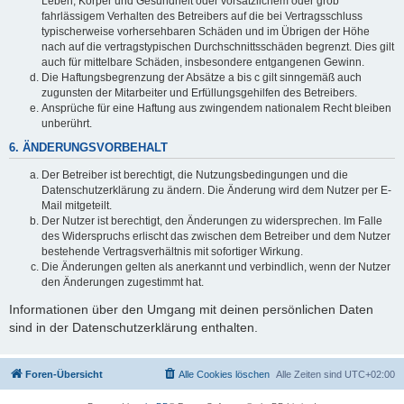
Leben, Körper und Gesundheit oder vorsätzlichem oder grob
fahrlässigem Verhalten des Betreibers auf die bei Vertragsschluss
typischerweise vorhersehbaren Schäden und im Übrigen der Höhe
nach auf die vertragstypischen Durchschnittsschäden begrenzt. Dies gilt
auch für mittelbare Schäden, insbesondere entgangenen Gewinn.
Die Haftungsbegrenzung der Absätze a bis c gilt sinngemäß auch
zugunsten der Mitarbeiter und Erfüllungsgehilfen des Betreibers.
Ansprüche für eine Haftung aus zwingendem nationalem Recht bleiben
unberührt.
6. ÄNDERUNGSVORBEHALT
Der Betreiber ist berechtigt, die Nutzungsbedingungen und die
Datenschutzerklärung zu ändern. Die Änderung wird dem Nutzer per E-
Mail mitgeteilt.
Der Nutzer ist berechtigt, den Änderungen zu widersprechen. Im Falle
des Widerspruchs erlischt das zwischen dem Betreiber und dem Nutzer
bestehende Vertragsverhältnis mit sofortiger Wirkung.
Die Änderungen gelten als anerkannt und verbindlich, wenn der Nutzer
den Änderungen zugestimmt hat.
Informationen über den Umgang mit deinen persönlichen Daten
sind in der Datenschutzerklärung enthalten.
Foren-Übersicht
Alle Cookies löschen
Alle Zeiten sind
UTC+02:00