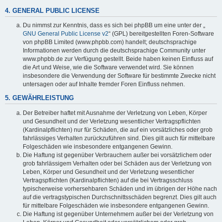
4. GENERAL PUBLIC LICENSE
Du nimmst zur Kenntnis, dass es sich bei phpBB um eine unter der „
GNU General Public License v2
“ (GPL) bereitgestellten Foren-Software
von phpBB Limited (www.phpbb.com) handelt; deutschsprachige
Informationen werden durch die deutschsprachige Community unter
www.phpbb.de zur Verfügung gestellt. Beide haben keinen Einfluss auf
die Art und Weise, wie die Software verwendet wird. Sie können
insbesondere die Verwendung der Software für bestimmte Zwecke nicht
untersagen oder auf Inhalte fremder Foren Einfluss nehmen.
5. GEWÄHRLEISTUNG
Der Betreiber haftet mit Ausnahme der Verletzung von Leben, Körper
und Gesundheit und der Verletzung wesentlicher Vertragspflichten
(Kardinalpflichten) nur für Schäden, die auf ein vorsätzliches oder grob
fahrlässiges Verhalten zurückzuführen sind. Dies gilt auch für mittelbare
Folgeschäden wie insbesondere entgangenen Gewinn.
Die Haftung ist gegenüber Verbrauchern außer bei vorsätzlichem oder
grob fahrlässigem Verhalten oder bei Schäden aus der Verletzung von
Leben, Körper und Gesundheit und der Verletzung wesentlicher
Vertragspflichten (Kardinalpflichten) auf die bei Vertragsschluss
typischerweise vorhersehbaren Schäden und im übrigen der Höhe nach
auf die vertragstypischen Durchschnittsschäden begrenzt. Dies gilt auch
für mittelbare Folgeschäden wie insbesondere entgangenen Gewinn.
Die Haftung ist gegenüber Unternehmern außer bei der Verletzung von