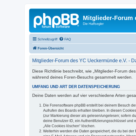
Mitglieder-Forum
Die Haffsegler
Schnellzugriff
FAQ
Foren-Übersicht
Mitglieder-Forum des YC Ueckermünde e.V. - D
Diese Richtlinie beschreibt, wie „Mitglieder-Forum d
während deines Foren-Besuchs gesammelt werden.
UMFANG UND ART DER DATENSPEICHERUNG
Deine Daten werden auf vier verschiedene Arten ges
Die Forensoftware phpBB erstellt bei deinem Besuch de
Aufrufen des Boards erhalten bleiben. In diesen Cookies
(zur Markierung dieser als gelesen/ungelesen; sofern d
deine Benutzer-ID, ein Authentifizierungsschlüssel und 
„Alle Cookies löschen“ löschen.
Weiterhin werden die Daten gespeichert, die du bei der 