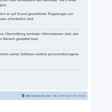
rum oder kontaktiere den Betreiber. Die E-Mail-
lich.
ofern er auf Grund gesetzlicher Regelungen zur
sen erforderlich sind.
zur Übermittlung zentraler Informationen über das
n Bereich gestattet hast.
reichen seiner Software weitere personenbezogene
Alle Cookies löschen
Alle Zeiten sind
UTC+02:00