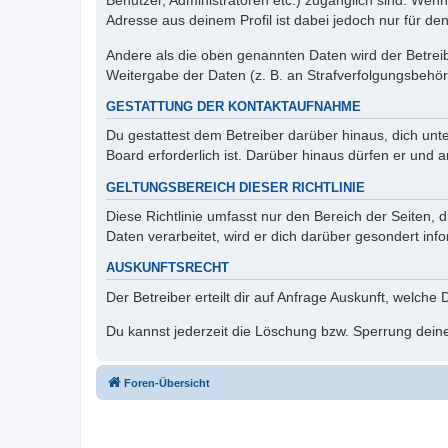
Benutzer, Administratoren etc.) zugänglich sind. Wen
Adresse aus deinem Profil ist dabei jedoch nur für de
Andere als die oben genannten Daten wird der Betreibe
Weitergabe der Daten (z. B. an Strafverfolgungsbehörde
GESTATTUNG DER KONTAKTAUFNAHME
Du gestattest dem Betreiber darüber hinaus, dich unt
Board erforderlich ist. Darüber hinaus dürfen er und 
GELTUNGSBEREICH DIESER RICHTLINIE
Diese Richtlinie umfasst nur den Bereich der Seiten
Daten verarbeitet, wird er dich darüber gesondert inf
AUSKUNFTSRECHT
Der Betreiber erteilt dir auf Anfrage Auskunft, welche
Du kannst jederzeit die Löschung bzw. Sperrung deiner
Foren-Übersicht