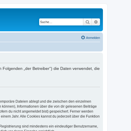
Suche
Erweiterte Suche
Anmelden
m Folgenden „der Betreiber“) die Daten verwendet, die
 temporäre Dateien ablegt und die zwischen den einzelnen
en können), Informationen über die von dir gelesenen Beiträge
ofern du nicht angemeldet bist) gespeichert. Ferner werden
einem Jahr. Alle Cookies kannst du jederzeit über die Funktion
e Registrierung sind mindestens ein eindeutiger Benutzername,