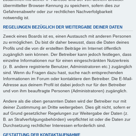
übermittelter Browser-Kennung zu speichern, sofern dies zur
Gefahrenabwehr oder zur rechtlichen Nachverfolgbarkeit
notwendig ist.
REGELUNGEN BEZÜGLICH DER WEITERGABE DEINER DATEN
Zweck eines Boards ist es, einen Austausch mit anderen Personen
zu ermöglichen. Du bist dir daher bewusst, dass die Daten deines
Profils und die von dir erstellten Beiträge im Internet öffentlich
zugänglich sein können. Der Betreiber kann jedoch festlegen, dass
einzelne Informationen nur für einen eingeschränkten Nutzerkreis
(z. B. andere registrierte Benutzer, Administratoren etc.) zugänglich
sind. Wenn du Fragen dazu hast, suche nach entsprechenden
Informationen im Forum oder kontaktiere den Betreiber. Die E-Mail-
Adresse aus deinem Profil ist dabei jedoch nur für den Betreiber
und von ihm beauftragte Personen (Administratoren) zugänglich.
Andere als die oben genannten Daten wird der Betreiber nur mit
deiner Zustimmung an Dritte weitergeben. Dies gilt nicht, sofern er
auf Grund gesetzlicher Regelungen zur Weitergabe der Daten (z.
B. an Strafverfolgungsbehörden) verpflichtet ist oder die Daten zur
Durchsetzung rechtlicher Interessen erforderlich sind.
GESTATTUNG DER KONTAKTAUFNAHME