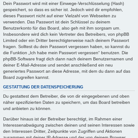
Dein Passwort wird mit einer Einwege-Verschlüsselung (Hash)
gespeichert, so dass es sicher ist. Jedoch wird dir empfohlen,
dieses Passwort nicht auf einer Vielzahl von Webseiten zu
verwenden. Das Passwort ist dein Schlüssel zu deinem
Benutzerkonto für das Board, also geh mit ihm sorgsam um.
Insbesondere wird dich kein Vertreter des Betreibers, von phpBB
Limited oder ein Dritter berechtigterweise nach deinem Passwort
fragen. Solltest du dein Passwort vergessen haben, so kannst du
die Funktion „Ich habe mein Passwort vergessen“ benutzen. Die
phpBB-Software fragt dich dann nach deinem Benutzernamen und
deiner E-Mail-Adresse und sendet anschließend ein neu
generiertes Passwort an diese Adresse, mit dem du dann auf das
Board zugreifen kannst.
GESTATTUNG DER DATENSPEICHERUNG
Du gestattest dem Betreiber, die von dir eingegebenen und oben
näher spezifizierten Daten zu speichern, um das Board betreiben
und anbieten zu können.
Darüber hinaus ist der Betreiber berechtigt, im Rahmen einer
Interessenabwägung zwischen deinen und seinen Interessen sowie
den Interessen Dritter, Zeitpunkte von Zugriffen und Aktionen
zusammen mit deiner IP-Adresse und der von deinem Browser