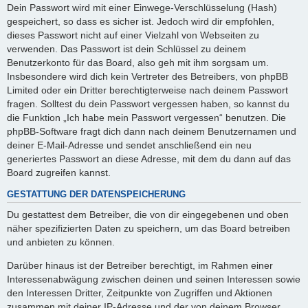
Dein Passwort wird mit einer Einwege-Verschlüsselung (Hash)
gespeichert, so dass es sicher ist. Jedoch wird dir empfohlen,
dieses Passwort nicht auf einer Vielzahl von Webseiten zu
verwenden. Das Passwort ist dein Schlüssel zu deinem
Benutzerkonto für das Board, also geh mit ihm sorgsam um.
Insbesondere wird dich kein Vertreter des Betreibers, von phpBB
Limited oder ein Dritter berechtigterweise nach deinem Passwort
fragen. Solltest du dein Passwort vergessen haben, so kannst du
die Funktion „Ich habe mein Passwort vergessen“ benutzen. Die
phpBB-Software fragt dich dann nach deinem Benutzernamen und
deiner E-Mail-Adresse und sendet anschließend ein neu
generiertes Passwort an diese Adresse, mit dem du dann auf das
Board zugreifen kannst.
GESTATTUNG DER DATENSPEICHERUNG
Du gestattest dem Betreiber, die von dir eingegebenen und oben
näher spezifizierten Daten zu speichern, um das Board betreiben
und anbieten zu können.
Darüber hinaus ist der Betreiber berechtigt, im Rahmen einer
Interessenabwägung zwischen deinen und seinen Interessen sowie
den Interessen Dritter, Zeitpunkte von Zugriffen und Aktionen
zusammen mit deiner IP-Adresse und der von deinem Browser