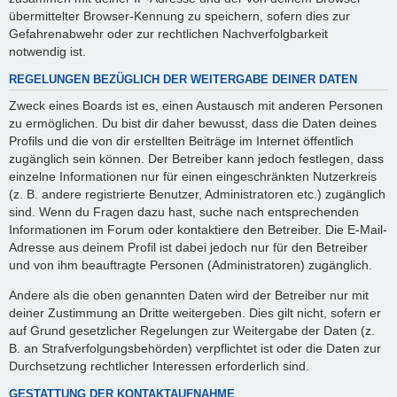
übermittelter Browser-Kennung zu speichern, sofern dies zur
Gefahrenabwehr oder zur rechtlichen Nachverfolgbarkeit
notwendig ist.
REGELUNGEN BEZÜGLICH DER WEITERGABE DEINER DATEN
Zweck eines Boards ist es, einen Austausch mit anderen Personen
zu ermöglichen. Du bist dir daher bewusst, dass die Daten deines
Profils und die von dir erstellten Beiträge im Internet öffentlich
zugänglich sein können. Der Betreiber kann jedoch festlegen, dass
einzelne Informationen nur für einen eingeschränkten Nutzerkreis
(z. B. andere registrierte Benutzer, Administratoren etc.) zugänglich
sind. Wenn du Fragen dazu hast, suche nach entsprechenden
Informationen im Forum oder kontaktiere den Betreiber. Die E-Mail-
Adresse aus deinem Profil ist dabei jedoch nur für den Betreiber
und von ihm beauftragte Personen (Administratoren) zugänglich.
Andere als die oben genannten Daten wird der Betreiber nur mit
deiner Zustimmung an Dritte weitergeben. Dies gilt nicht, sofern er
auf Grund gesetzlicher Regelungen zur Weitergabe der Daten (z.
B. an Strafverfolgungsbehörden) verpflichtet ist oder die Daten zur
Durchsetzung rechtlicher Interessen erforderlich sind.
GESTATTUNG DER KONTAKTAUFNAHME