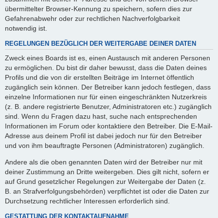
übermittelter Browser-Kennung zu speichern, sofern dies zur
Gefahrenabwehr oder zur rechtlichen Nachverfolgbarkeit
notwendig ist.
REGELUNGEN BEZÜGLICH DER WEITERGABE DEINER DATEN
Zweck eines Boards ist es, einen Austausch mit anderen Personen
zu ermöglichen. Du bist dir daher bewusst, dass die Daten deines
Profils und die von dir erstellten Beiträge im Internet öffentlich
zugänglich sein können. Der Betreiber kann jedoch festlegen, dass
einzelne Informationen nur für einen eingeschränkten Nutzerkreis
(z. B. andere registrierte Benutzer, Administratoren etc.) zugänglich
sind. Wenn du Fragen dazu hast, suche nach entsprechenden
Informationen im Forum oder kontaktiere den Betreiber. Die E-Mail-
Adresse aus deinem Profil ist dabei jedoch nur für den Betreiber
und von ihm beauftragte Personen (Administratoren) zugänglich.
Andere als die oben genannten Daten wird der Betreiber nur mit
deiner Zustimmung an Dritte weitergeben. Dies gilt nicht, sofern er
auf Grund gesetzlicher Regelungen zur Weitergabe der Daten (z.
B. an Strafverfolgungsbehörden) verpflichtet ist oder die Daten zur
Durchsetzung rechtlicher Interessen erforderlich sind.
GESTATTUNG DER KONTAKTAUFNAHME