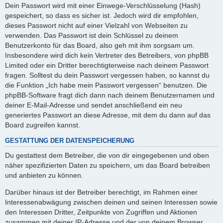
Dein Passwort wird mit einer Einwege-Verschlüsselung (Hash)
gespeichert, so dass es sicher ist. Jedoch wird dir empfohlen,
dieses Passwort nicht auf einer Vielzahl von Webseiten zu
verwenden. Das Passwort ist dein Schlüssel zu deinem
Benutzerkonto für das Board, also geh mit ihm sorgsam um.
Insbesondere wird dich kein Vertreter des Betreibers, von phpBB
Limited oder ein Dritter berechtigterweise nach deinem Passwort
fragen. Solltest du dein Passwort vergessen haben, so kannst du
die Funktion „Ich habe mein Passwort vergessen“ benutzen. Die
phpBB-Software fragt dich dann nach deinem Benutzernamen und
deiner E-Mail-Adresse und sendet anschließend ein neu
generiertes Passwort an diese Adresse, mit dem du dann auf das
Board zugreifen kannst.
GESTATTUNG DER DATENSPEICHERUNG
Du gestattest dem Betreiber, die von dir eingegebenen und oben
näher spezifizierten Daten zu speichern, um das Board betreiben
und anbieten zu können.
Darüber hinaus ist der Betreiber berechtigt, im Rahmen einer
Interessenabwägung zwischen deinen und seinen Interessen sowie
den Interessen Dritter, Zeitpunkte von Zugriffen und Aktionen
zusammen mit deiner IP-Adresse und der von deinem Browser