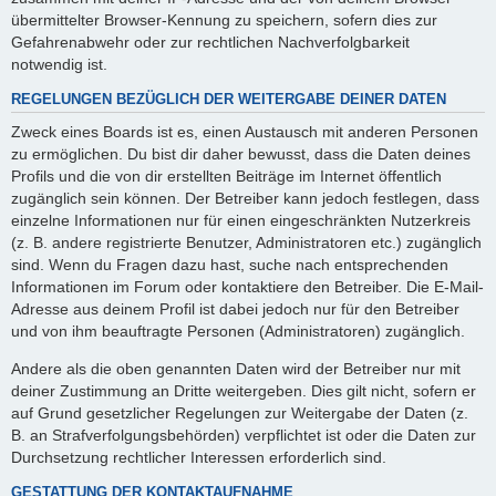
übermittelter Browser-Kennung zu speichern, sofern dies zur
Gefahrenabwehr oder zur rechtlichen Nachverfolgbarkeit
notwendig ist.
REGELUNGEN BEZÜGLICH DER WEITERGABE DEINER DATEN
Zweck eines Boards ist es, einen Austausch mit anderen Personen
zu ermöglichen. Du bist dir daher bewusst, dass die Daten deines
Profils und die von dir erstellten Beiträge im Internet öffentlich
zugänglich sein können. Der Betreiber kann jedoch festlegen, dass
einzelne Informationen nur für einen eingeschränkten Nutzerkreis
(z. B. andere registrierte Benutzer, Administratoren etc.) zugänglich
sind. Wenn du Fragen dazu hast, suche nach entsprechenden
Informationen im Forum oder kontaktiere den Betreiber. Die E-Mail-
Adresse aus deinem Profil ist dabei jedoch nur für den Betreiber
und von ihm beauftragte Personen (Administratoren) zugänglich.
Andere als die oben genannten Daten wird der Betreiber nur mit
deiner Zustimmung an Dritte weitergeben. Dies gilt nicht, sofern er
auf Grund gesetzlicher Regelungen zur Weitergabe der Daten (z.
B. an Strafverfolgungsbehörden) verpflichtet ist oder die Daten zur
Durchsetzung rechtlicher Interessen erforderlich sind.
GESTATTUNG DER KONTAKTAUFNAHME