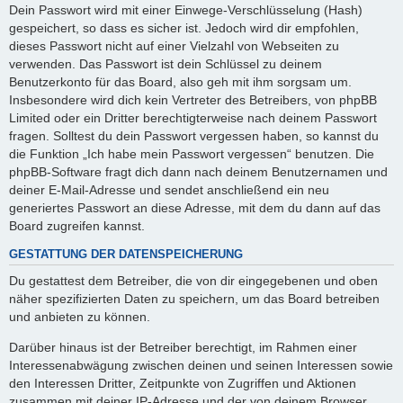
Dein Passwort wird mit einer Einwege-Verschlüsselung (Hash)
gespeichert, so dass es sicher ist. Jedoch wird dir empfohlen,
dieses Passwort nicht auf einer Vielzahl von Webseiten zu
verwenden. Das Passwort ist dein Schlüssel zu deinem
Benutzerkonto für das Board, also geh mit ihm sorgsam um.
Insbesondere wird dich kein Vertreter des Betreibers, von phpBB
Limited oder ein Dritter berechtigterweise nach deinem Passwort
fragen. Solltest du dein Passwort vergessen haben, so kannst du
die Funktion „Ich habe mein Passwort vergessen“ benutzen. Die
phpBB-Software fragt dich dann nach deinem Benutzernamen und
deiner E-Mail-Adresse und sendet anschließend ein neu
generiertes Passwort an diese Adresse, mit dem du dann auf das
Board zugreifen kannst.
GESTATTUNG DER DATENSPEICHERUNG
Du gestattest dem Betreiber, die von dir eingegebenen und oben
näher spezifizierten Daten zu speichern, um das Board betreiben
und anbieten zu können.
Darüber hinaus ist der Betreiber berechtigt, im Rahmen einer
Interessenabwägung zwischen deinen und seinen Interessen sowie
den Interessen Dritter, Zeitpunkte von Zugriffen und Aktionen
zusammen mit deiner IP-Adresse und der von deinem Browser