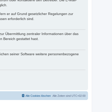
rum oder kontaktiere den Betreiber. Die E-Mail-
lich.
ofern er auf Grund gesetzlicher Regelungen zur
sen erforderlich sind.
zur Übermittlung zentraler Informationen über das
n Bereich gestattet hast.
reichen seiner Software weitere personenbezogene
Alle Cookies löschen
Alle Zeiten sind
UTC+02:00