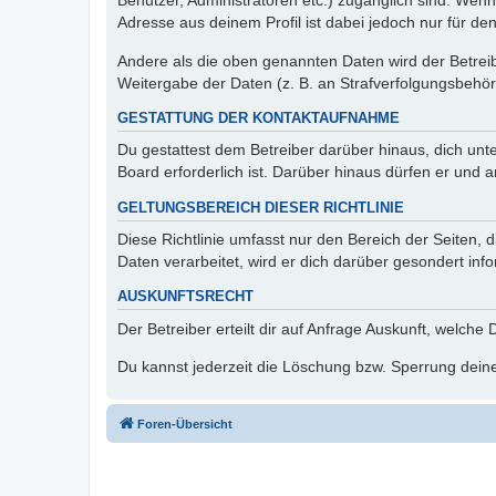
Benutzer, Administratoren etc.) zugänglich sind. Wen
Adresse aus deinem Profil ist dabei jedoch nur für de
Andere als die oben genannten Daten wird der Betreibe
Weitergabe der Daten (z. B. an Strafverfolgungsbehörde
GESTATTUNG DER KONTAKTAUFNAHME
Du gestattest dem Betreiber darüber hinaus, dich unt
Board erforderlich ist. Darüber hinaus dürfen er und 
GELTUNGSBEREICH DIESER RICHTLINIE
Diese Richtlinie umfasst nur den Bereich der Seiten
Daten verarbeitet, wird er dich darüber gesondert inf
AUSKUNFTSRECHT
Der Betreiber erteilt dir auf Anfrage Auskunft, welche
Du kannst jederzeit die Löschung bzw. Sperrung deiner
Foren-Übersicht