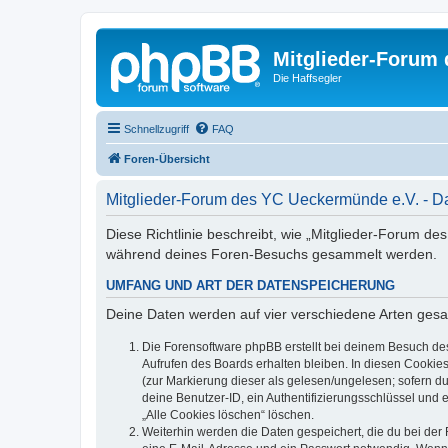
Mitglieder-Forum
Die Haffsegler
Schnellzugriff
FAQ
Foren-Übersicht
Mitglieder-Forum des YC Ueckermünde e.V. - D
Diese Richtlinie beschreibt, wie „Mitglieder-Forum d
während deines Foren-Besuchs gesammelt werden.
UMFANG UND ART DER DATENSPEICHERUNG
Deine Daten werden auf vier verschiedene Arten ges
Die Forensoftware phpBB erstellt bei deinem Besuch de
Aufrufen des Boards erhalten bleiben. In diesen Cookies
(zur Markierung dieser als gelesen/ungelesen; sofern d
deine Benutzer-ID, ein Authentifizierungsschlüssel und 
„Alle Cookies löschen“ löschen.
Weiterhin werden die Daten gespeichert, die du bei der 