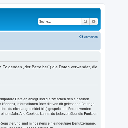
Suche
Erweiterte Suche
Anmelden
m Folgenden „der Betreiber“) die Daten verwendet, die
 temporäre Dateien ablegt und die zwischen den einzelnen
en können), Informationen über die von dir gelesenen Beiträge
ofern du nicht angemeldet bist) gespeichert. Ferner werden
einem Jahr. Alle Cookies kannst du jederzeit über die Funktion
e Registrierung sind mindestens ein eindeutiger Benutzername,