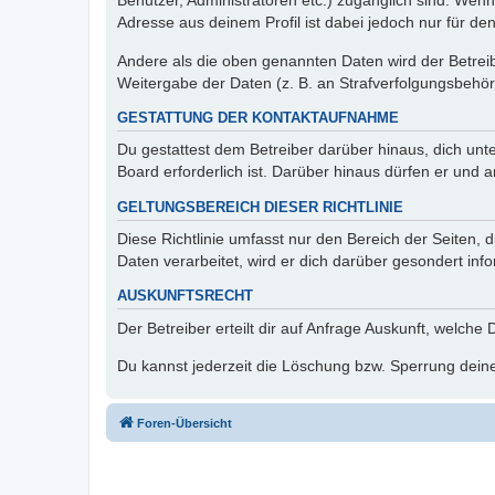
Benutzer, Administratoren etc.) zugänglich sind. Wen
Adresse aus deinem Profil ist dabei jedoch nur für de
Andere als die oben genannten Daten wird der Betreibe
Weitergabe der Daten (z. B. an Strafverfolgungsbehörde
GESTATTUNG DER KONTAKTAUFNAHME
Du gestattest dem Betreiber darüber hinaus, dich unt
Board erforderlich ist. Darüber hinaus dürfen er und 
GELTUNGSBEREICH DIESER RICHTLINIE
Diese Richtlinie umfasst nur den Bereich der Seiten
Daten verarbeitet, wird er dich darüber gesondert inf
AUSKUNFTSRECHT
Der Betreiber erteilt dir auf Anfrage Auskunft, welche
Du kannst jederzeit die Löschung bzw. Sperrung deiner
Foren-Übersicht