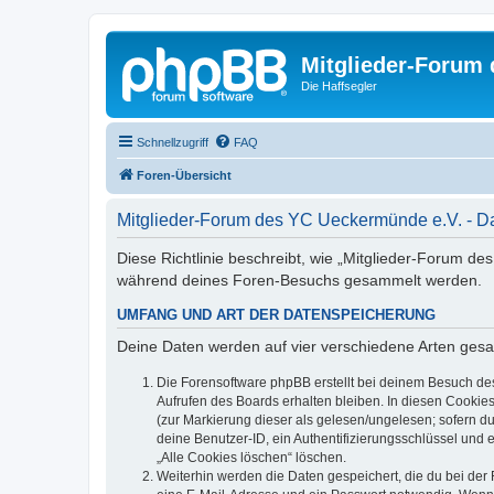
Mitglieder-Forum
Die Haffsegler
Schnellzugriff
FAQ
Foren-Übersicht
Mitglieder-Forum des YC Ueckermünde e.V. - D
Diese Richtlinie beschreibt, wie „Mitglieder-Forum d
während deines Foren-Besuchs gesammelt werden.
UMFANG UND ART DER DATENSPEICHERUNG
Deine Daten werden auf vier verschiedene Arten ges
Die Forensoftware phpBB erstellt bei deinem Besuch de
Aufrufen des Boards erhalten bleiben. In diesen Cookies
(zur Markierung dieser als gelesen/ungelesen; sofern d
deine Benutzer-ID, ein Authentifizierungsschlüssel und 
„Alle Cookies löschen“ löschen.
Weiterhin werden die Daten gespeichert, die du bei der 