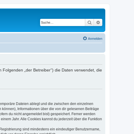
Suche
Erweiterte Suche
Anmelden
m Folgenden „der Betreiber“) die Daten verwendet, die
 temporäre Dateien ablegt und die zwischen den einzelnen
en können), Informationen über die von dir gelesenen Beiträge
ofern du nicht angemeldet bist) gespeichert. Ferner werden
einem Jahr. Alle Cookies kannst du jederzeit über die Funktion
e Registrierung sind mindestens ein eindeutiger Benutzername,