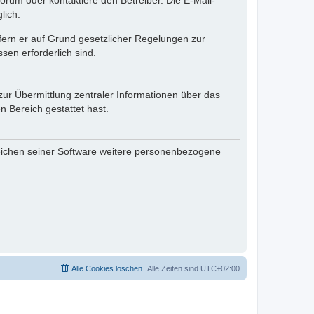
rum oder kontaktiere den Betreiber. Die E-Mail-
lich.
ofern er auf Grund gesetzlicher Regelungen zur
sen erforderlich sind.
zur Übermittlung zentraler Informationen über das
n Bereich gestattet hast.
reichen seiner Software weitere personenbezogene
Alle Cookies löschen
Alle Zeiten sind
UTC+02:00