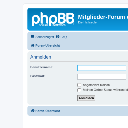
Mitglieder-Forum
Die Haffsegler
Schnellzugriff
FAQ
Foren-Übersicht
Anmelden
Benutzername:
Passwort:
Angemeldet bleiben
Meinen Online-Status während d
Foren-Übersicht