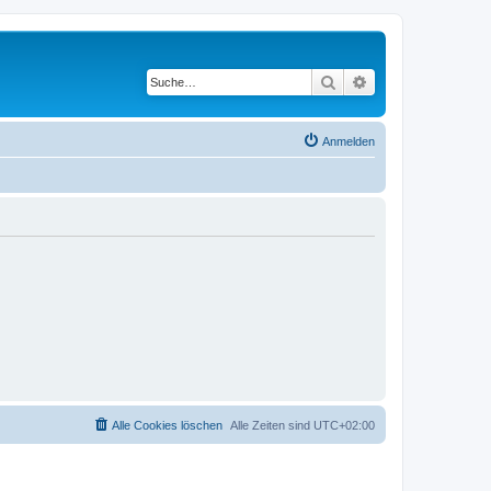
Suche
Erweiterte Suche
Anmelden
Alle Cookies löschen
Alle Zeiten sind
UTC+02:00