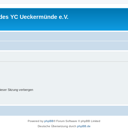
 des YC Ueckermünde e.V.
ieser Sitzung verbergen
Powered by
phpBB
® Forum Software © phpBB Limited
Deutsche Übersetzung durch
phpBB.de