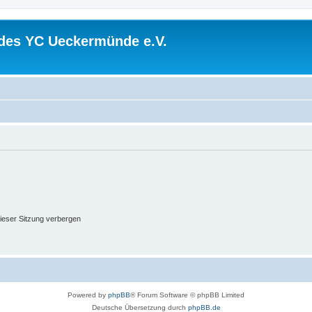
 des YC Ueckermünde e.V.
ieser Sitzung verbergen
Powered by
phpBB
® Forum Software © phpBB Limited
Deutsche Übersetzung durch
phpBB.de