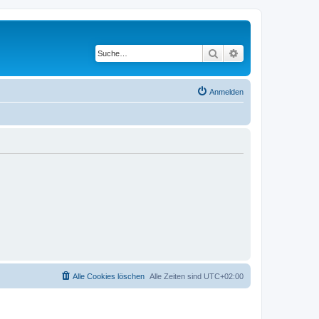
Suche
Erweiterte Suche
Anmelden
Alle Cookies löschen
Alle Zeiten sind
UTC+02:00