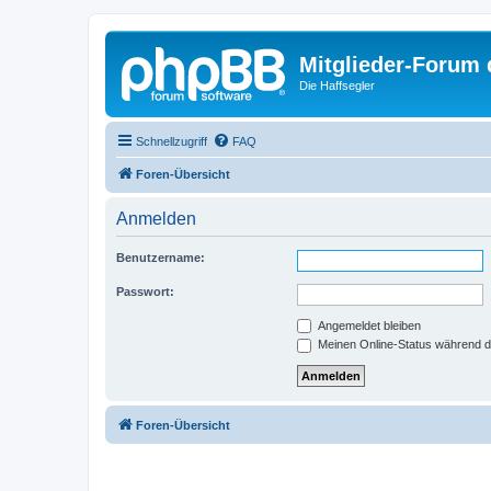
Mitglieder-Forum
Die Haffsegler
Schnellzugriff
FAQ
Foren-Übersicht
Anmelden
Benutzername:
Passwort:
Angemeldet bleiben
Meinen Online-Status während d
Foren-Übersicht