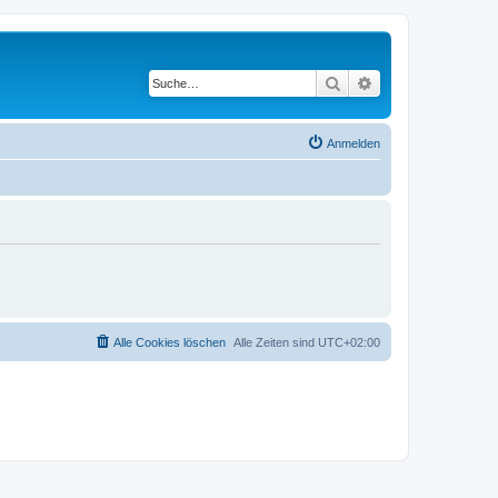
Suche
Erweiterte Suche
Anmelden
Alle Cookies löschen
Alle Zeiten sind
UTC+02:00