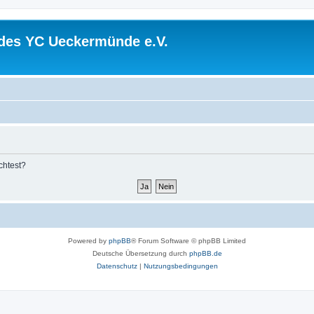
 des YC Ueckermünde e.V.
chtest?
Powered by
phpBB
® Forum Software © phpBB Limited
Deutsche Übersetzung durch
phpBB.de
Datenschutz
|
Nutzungsbedingungen