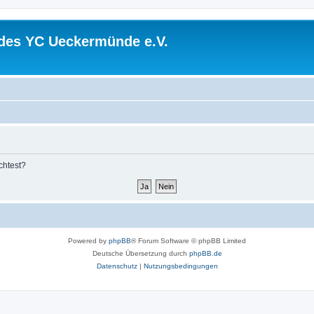
 des YC Ueckermünde e.V.
chtest?
Powered by
phpBB
® Forum Software © phpBB Limited
Deutsche Übersetzung durch
phpBB.de
Datenschutz
|
Nutzungsbedingungen