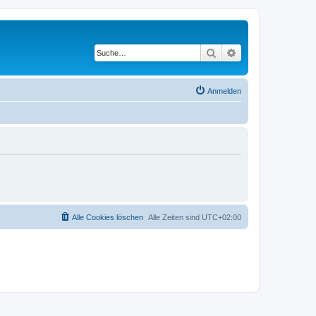
Suche
Erweiterte Suche
Anmelden
Alle Cookies löschen
Alle Zeiten sind
UTC+02:00