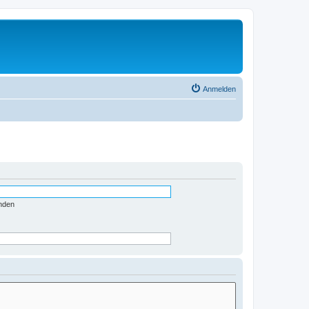
Anmelden
nden