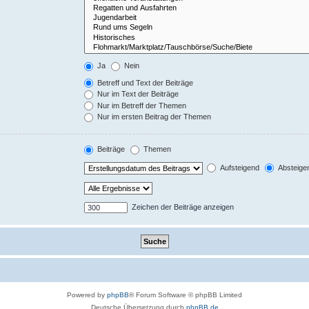
Ja
Nein
Betreff und Text der Beiträge
Nur im Text der Beiträge
Nur im Betreff der Themen
Nur im ersten Beitrag der Themen
Beiträge
Themen
Aufsteigend
Absteige
Zeichen der Beiträge anzeigen
Powered by
phpBB
® Forum Software © phpBB Limited
Deutsche Übersetzung durch
phpBB.de