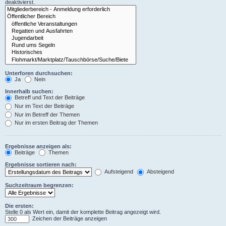
deaktivierst.
Unterforen durchsuchen:
Ja
Nein
Innerhalb suchen:
Betreff und Text der Beiträge
Nur im Text der Beiträge
Nur im Betreff der Themen
Nur im ersten Beitrag der Themen
Ergebnisse anzeigen als:
Beiträge
Themen
Ergebnisse sortieren nach:
Aufsteigend
Absteigend
Suchzeitraum begrenzen:
Die ersten:
Stelle 0 als Wert ein, damit der komplette Beitrag angezeigt wird.
Zeichen der Beiträge anzeigen