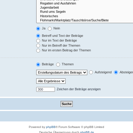
Ja
Nein
Betreff und Text der Beiträge
Nur im Text der Beiträge
Nur im Betreff der Themen
Nur im ersten Beitrag der Themen
Beiträge
Themen
Aufsteigend
Absteige
Zeichen der Beiträge anzeigen
Powered by
phpBB
® Forum Software © phpBB Limited
Deutsche Übersetzung durch
phpBB.de