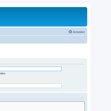
Anmelden
nden