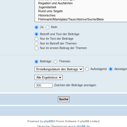
Ja
Nein
Betreff und Text der Beiträge
Nur im Text der Beiträge
Nur im Betreff der Themen
Nur im ersten Beitrag der Themen
Beiträge
Themen
Aufsteigend
Absteige
Zeichen der Beiträge anzeigen
Powered by
phpBB
® Forum Software © phpBB Limited
Deutsche Übersetzung durch
phpBB.de