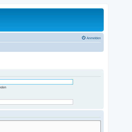
Anmelden
nden