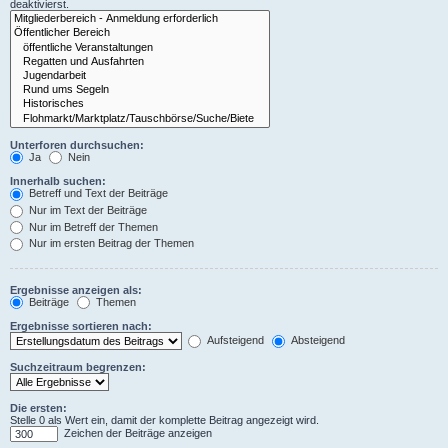
deaktivierst.
Unterforen durchsuchen:
Ja
Nein
Innerhalb suchen:
Betreff und Text der Beiträge
Nur im Text der Beiträge
Nur im Betreff der Themen
Nur im ersten Beitrag der Themen
Ergebnisse anzeigen als:
Beiträge
Themen
Ergebnisse sortieren nach:
Aufsteigend
Absteigend
Suchzeitraum begrenzen:
Die ersten:
Stelle 0 als Wert ein, damit der komplette Beitrag angezeigt wird.
Zeichen der Beiträge anzeigen