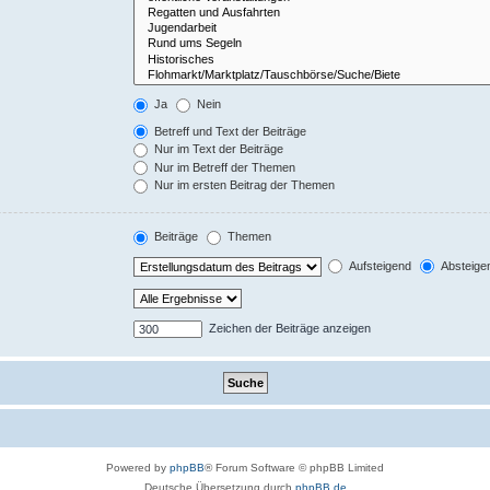
Ja
Nein
Betreff und Text der Beiträge
Nur im Text der Beiträge
Nur im Betreff der Themen
Nur im ersten Beitrag der Themen
Beiträge
Themen
Aufsteigend
Absteige
Zeichen der Beiträge anzeigen
Powered by
phpBB
® Forum Software © phpBB Limited
Deutsche Übersetzung durch
phpBB.de