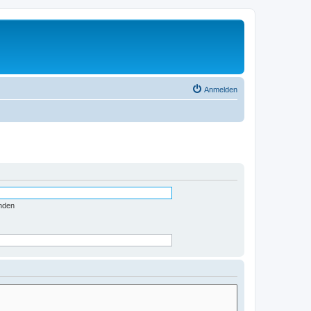
Anmelden
nden