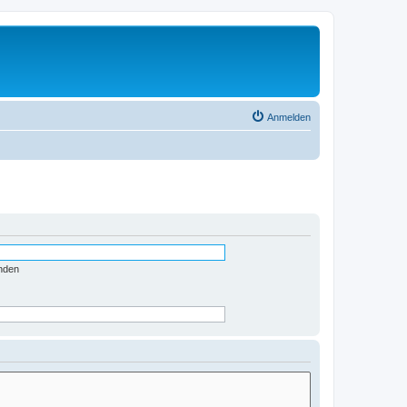
Anmelden
nden