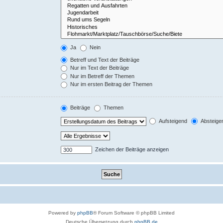
Ja
Nein
Betreff und Text der Beiträge
Nur im Text der Beiträge
Nur im Betreff der Themen
Nur im ersten Beitrag der Themen
Beiträge
Themen
Aufsteigend
Absteige
Zeichen der Beiträge anzeigen
Powered by
phpBB
® Forum Software © phpBB Limited
Deutsche Übersetzung durch
phpBB.de