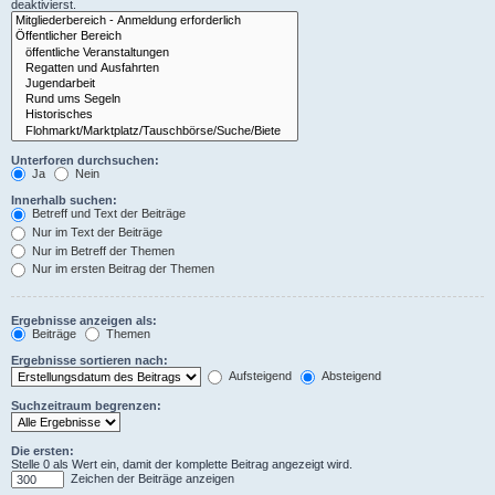
deaktivierst.
Unterforen durchsuchen:
Ja
Nein
Innerhalb suchen:
Betreff und Text der Beiträge
Nur im Text der Beiträge
Nur im Betreff der Themen
Nur im ersten Beitrag der Themen
Ergebnisse anzeigen als:
Beiträge
Themen
Ergebnisse sortieren nach:
Aufsteigend
Absteigend
Suchzeitraum begrenzen:
Die ersten:
Stelle 0 als Wert ein, damit der komplette Beitrag angezeigt wird.
Zeichen der Beiträge anzeigen