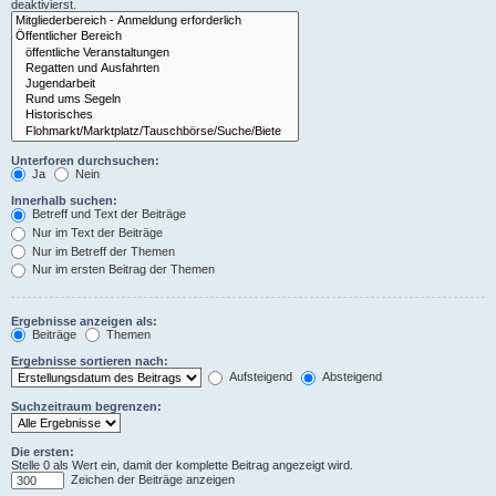
deaktivierst.
Unterforen durchsuchen:
Ja
Nein
Innerhalb suchen:
Betreff und Text der Beiträge
Nur im Text der Beiträge
Nur im Betreff der Themen
Nur im ersten Beitrag der Themen
Ergebnisse anzeigen als:
Beiträge
Themen
Ergebnisse sortieren nach:
Aufsteigend
Absteigend
Suchzeitraum begrenzen:
Die ersten:
Stelle 0 als Wert ein, damit der komplette Beitrag angezeigt wird.
Zeichen der Beiträge anzeigen