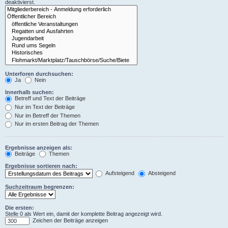
deaktivierst.
Unterforen durchsuchen:
Ja
Nein
Innerhalb suchen:
Betreff und Text der Beiträge
Nur im Text der Beiträge
Nur im Betreff der Themen
Nur im ersten Beitrag der Themen
Ergebnisse anzeigen als:
Beiträge
Themen
Ergebnisse sortieren nach:
Aufsteigend
Absteigend
Suchzeitraum begrenzen:
Die ersten:
Stelle 0 als Wert ein, damit der komplette Beitrag angezeigt wird.
Zeichen der Beiträge anzeigen