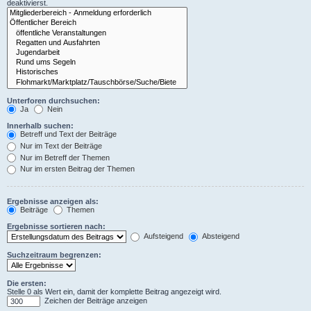
deaktivierst.
Unterforen durchsuchen:
Ja
Nein
Innerhalb suchen:
Betreff und Text der Beiträge
Nur im Text der Beiträge
Nur im Betreff der Themen
Nur im ersten Beitrag der Themen
Ergebnisse anzeigen als:
Beiträge
Themen
Ergebnisse sortieren nach:
Aufsteigend
Absteigend
Suchzeitraum begrenzen:
Die ersten:
Stelle 0 als Wert ein, damit der komplette Beitrag angezeigt wird.
Zeichen der Beiträge anzeigen