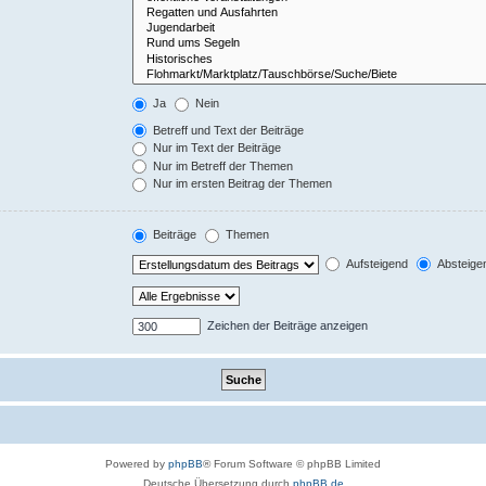
Ja
Nein
Betreff und Text der Beiträge
Nur im Text der Beiträge
Nur im Betreff der Themen
Nur im ersten Beitrag der Themen
Beiträge
Themen
Aufsteigend
Absteige
Zeichen der Beiträge anzeigen
Powered by
phpBB
® Forum Software © phpBB Limited
Deutsche Übersetzung durch
phpBB.de