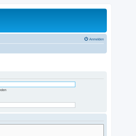
Anmelden
nden