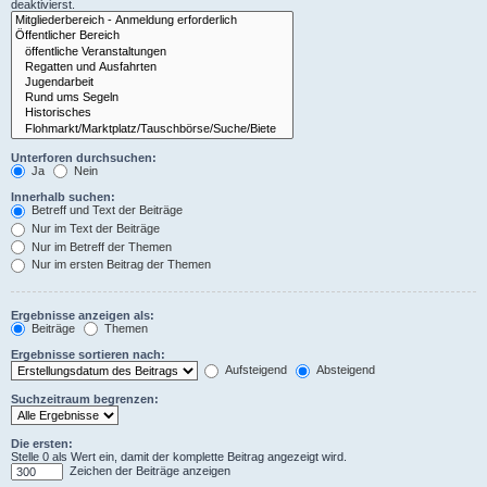
deaktivierst.
Unterforen durchsuchen:
Ja
Nein
Innerhalb suchen:
Betreff und Text der Beiträge
Nur im Text der Beiträge
Nur im Betreff der Themen
Nur im ersten Beitrag der Themen
Ergebnisse anzeigen als:
Beiträge
Themen
Ergebnisse sortieren nach:
Aufsteigend
Absteigend
Suchzeitraum begrenzen:
Die ersten:
Stelle 0 als Wert ein, damit der komplette Beitrag angezeigt wird.
Zeichen der Beiträge anzeigen