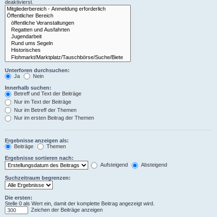
deaktivierst.
Unterforen durchsuchen:
Ja
Nein
Innerhalb suchen:
Betreff und Text der Beiträge
Nur im Text der Beiträge
Nur im Betreff der Themen
Nur im ersten Beitrag der Themen
Ergebnisse anzeigen als:
Beiträge
Themen
Ergebnisse sortieren nach:
Aufsteigend
Absteigend
Suchzeitraum begrenzen:
Die ersten:
Stelle 0 als Wert ein, damit der komplette Beitrag angezeigt wird.
Zeichen der Beiträge anzeigen