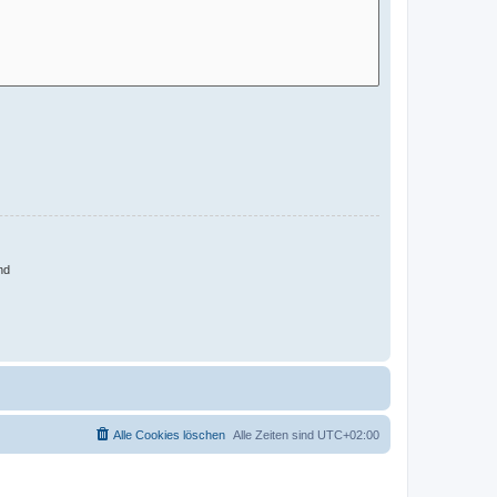
nd
Alle Cookies löschen
Alle Zeiten sind
UTC+02:00