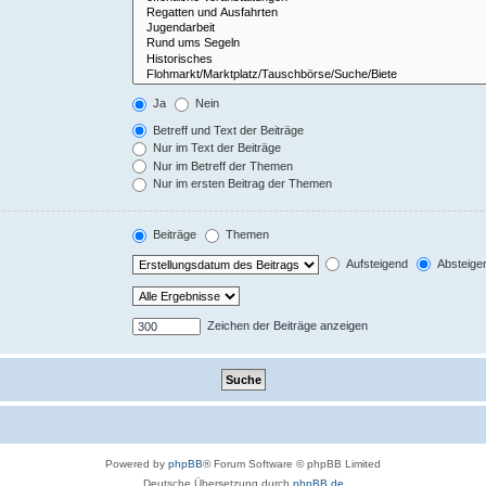
Ja
Nein
Betreff und Text der Beiträge
Nur im Text der Beiträge
Nur im Betreff der Themen
Nur im ersten Beitrag der Themen
Beiträge
Themen
Aufsteigend
Absteige
Zeichen der Beiträge anzeigen
Powered by
phpBB
® Forum Software © phpBB Limited
Deutsche Übersetzung durch
phpBB.de