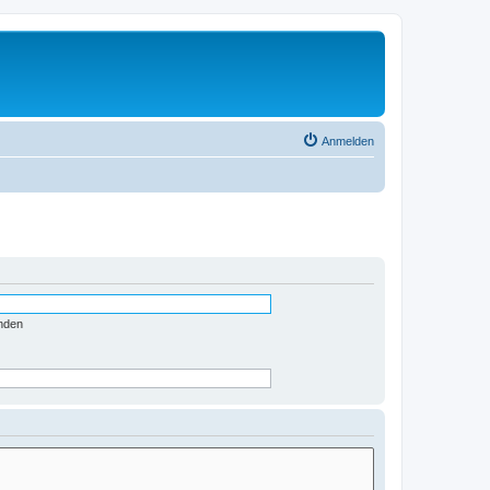
Anmelden
nden