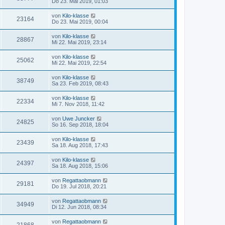
Do 23. Mai 2019, 01:03
von
Kilo-klasse
23164
Do 23. Mai 2019, 00:04
von
Kilo-klasse
28867
Mi 22. Mai 2019, 23:14
von
Kilo-klasse
25062
Mi 22. Mai 2019, 22:54
von
Kilo-klasse
38749
Sa 23. Feb 2019, 08:43
von
Kilo-klasse
22334
Mi 7. Nov 2018, 11:42
von
Uwe Juncker
24825
So 16. Sep 2018, 18:04
von
Kilo-klasse
23439
Sa 18. Aug 2018, 17:43
von
Kilo-klasse
24397
Sa 18. Aug 2018, 15:06
von
Regattaobmann
29181
Do 19. Jul 2018, 20:21
von
Regattaobmann
34949
Di 12. Jun 2018, 08:34
von
Regattaobmann