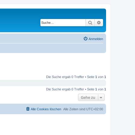
Suche
Erweiterte Suche
Anmelden
Die Suche ergab 0 Treffer • Seite
1
von
1
Die Suche ergab 0 Treffer • Seite
1
von
1
Gehe zu
Alle Cookies löschen
Alle Zeiten sind
UTC+02:00