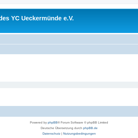
 des YC Ueckermünde e.V.
Powered by
phpBB
® Forum Software © phpBB Limited
Deutsche Übersetzung durch
phpBB.de
Datenschutz
|
Nutzungsbedingungen