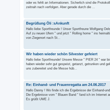
oder es fehlt an Informationen. Sicherlich sind die Protoko
zeitnah nach verfolgen. Aber gerade durch die ...
Begrüßung Öli :sAnkunft
Hallo liebe Sportfreunde ! Unser Sportfreune Wolfgang Oe
Auf zu neuen Ufern " und jetzt " Rolling home " ins heimal
von Ziegenort nach St...
Wir haben wieder schön Silvester gefeiert
Hallo liebe Sportfreunde! Unsere Messe " PIER 24 " war bi
haben wieder sehr gut gespeist, getanzt, getrunken und ge
uns zubereitet und die Messe hüb...
Re: Einhand- und Frauenregatta am 24.06.2017
Hallo Danny ! Wo finde ich die Ergebnisse der Einhand-u
Die Ergebnisse vom " Blauen Band " fand ich im Internet au
Es grüßt UWE J.