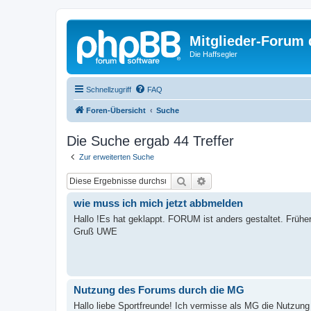
Mitglieder-Forum
Die Haffsegler
Schnellzugriff
FAQ
Foren-Übersicht
Suche
Die Suche ergab 44 Treffer
Zur erweiterten Suche
Suche
Erweiterte Suche
wie muss ich mich jetzt abbmelden
Hallo !Es hat geklappt. FORUM ist anders gestaltet. Früh
Gruß UWE
Nutzung des Forums durch die MG
Hallo liebe Sportfreunde! Ich vermisse als MG die Nutzun