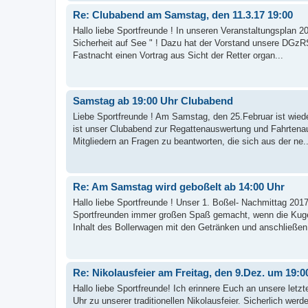
Re: Clubabend am Samstag, den 11.3.17 19:00
Hallo liebe Sportfreunde ! In unseren Veranstaltungsplan
Sicherheit auf See " ! Dazu hat der Vorstand unsere DGzR
Fastnacht einen Vortrag aus Sicht der Retter organ...
Samstag ab 19:00 Uhr Clubabend
Liebe Sportfreunde ! Am Samstag, den 25.Februar ist wied
ist unser Clubabend zur Regattenauswertung und Fahrtena
Mitgliedern an Fragen zu beantworten, die sich aus der ne..
Re: Am Samstag wird geboßelt ab 14:00 Uhr
Hallo liebe Sportfreunde ! Unser 1. Boßel- Nachmittag 2017
Sportfreunden immer großen Spaß gemacht, wenn die Kugeln
Inhalt des Bollerwagen mit den Getränken und anschließen.
Re: Nikolausfeier am Freitag, den 9.Dez. um 19:0
Hallo liebe Sportfreunde! Ich erinnere Euch an unsere letz
Uhr zu unserer traditionellen Nikolausfeier. Sicherlich w