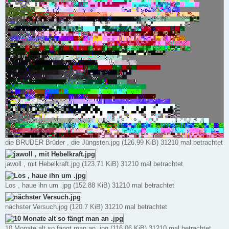
die BRUDER Brüder , die Jüngsten.jpg (126.99 KiB) 31210 mal betrachtet
jawoll , mit Hebelkraft.jpg (123.71 KiB) 31210 mal betrachtet
Los , haue ihn um .jpg (152.88 KiB) 31210 mal betrachtet
nächster Versuch.jpg (120.7 KiB) 31210 mal betrachtet
10 Monate alt so fängt man an .jpg (116.06 KiB) 31210 mal betrachtet