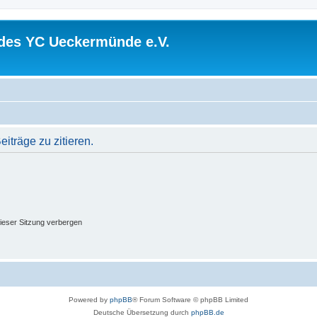
 des YC Ueckermünde e.V.
träge zu zitieren.
ieser Sitzung verbergen
Powered by
phpBB
® Forum Software © phpBB Limited
Deutsche Übersetzung durch
phpBB.de