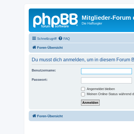
Mitglieder-Forum
Die Haffsegler
Schnellzugriff
FAQ
Foren-Übersicht
Du musst dich anmelden, um in diesem Forum Bei
Benutzername:
Passwort:
Angemeldet bleiben
Meinen Online-Status während d
Foren-Übersicht