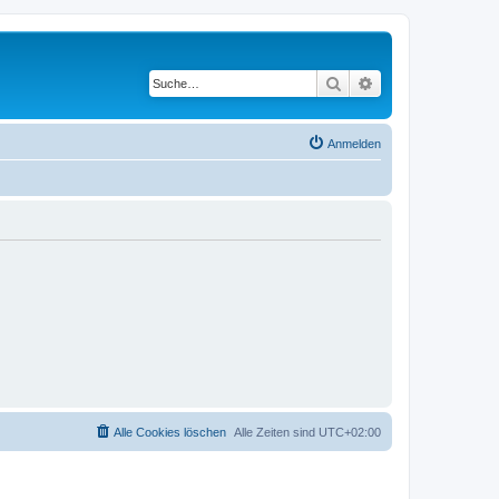
Suche
Erweiterte Suche
Anmelden
Alle Cookies löschen
Alle Zeiten sind
UTC+02:00