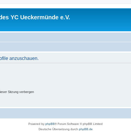
 des YC Ueckermünde e.V.
rofile anzuschauen.
ieser Sitzung verbergen
Powered by
phpBB
® Forum Software © phpBB Limited
Deutsche Übersetzung durch
phpBB.de