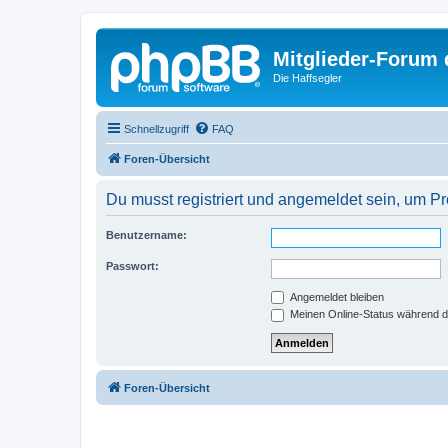
Mitglieder-Forum
Die Haffsegler
Schnellzugriff
FAQ
Foren-Übersicht
Du musst registriert und angemeldet sein, um P
Benutzername:
Passwort:
Angemeldet bleiben
Meinen Online-Status während d
Foren-Übersicht