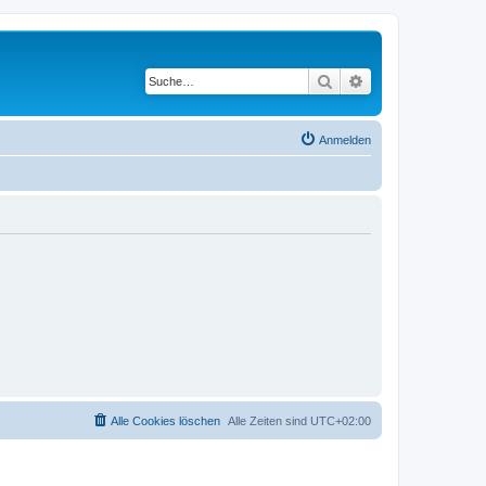
Suche
Erweiterte Suche
Anmelden
Alle Cookies löschen
Alle Zeiten sind
UTC+02:00